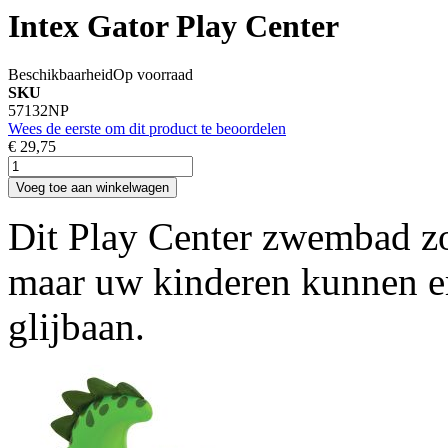
Intex Gator Play Center
Beschikbaarheid
Op voorraad
SKU
57132NP
Wees de eerste om dit product te beoordelen
€ 29,75
Voeg toe aan winkelwagen
Dit Play Center zwembad zor
maar uw kinderen kunnen er
glijbaan.