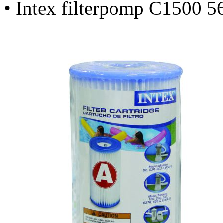
• Intex filterpomp C1500 56