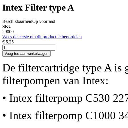
Intex Filter type A
Beschikbaarheid
Op voorraad
SKU
29000
Wees de eerste om dit product te beoordelen
€ 5,25
Voeg toe aan winkelwagen
De filtercartridge type A is
filterpompen van Intex:
• Intex filterpomp C530 227
• Intex filterpomp C1000 34