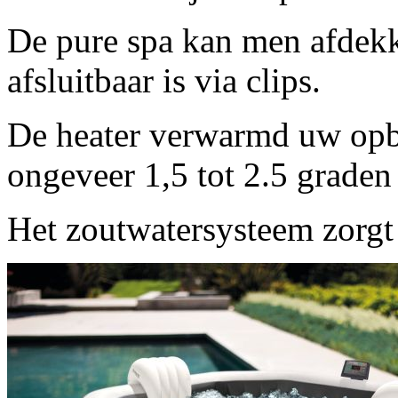
De pure spa kan men afdekk
afsluitbaar is via clips.
De heater verwarmd uw opb
ongeveer 1,5 tot 2.5 graden 
Het zoutwatersysteem zorgt 