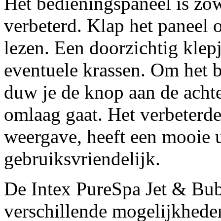
Het bedieningspaneel is zo
verbeterd. Klap het paneel 
lezen. Een doorzichtig klep
eventuele krassen. Om het b
duw je de knop aan de achte
omlaag gaat. Het verbeterd
weergave, heeft een mooie ui
gebruiksvriendelijk.
De Intex PureSpa Jet & Bu
verschillende mogelijkheden