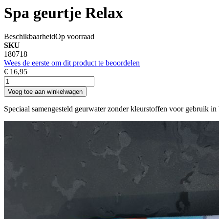
Spa geurtje Relax
Beschikbaarheid
Op voorraad
SKU
180718
Wees de eerste om dit product te beoordelen
€ 16,95
Voeg toe aan winkelwagen
Speciaal samengesteld geurwater zonder kleurstoffen voor gebruik in