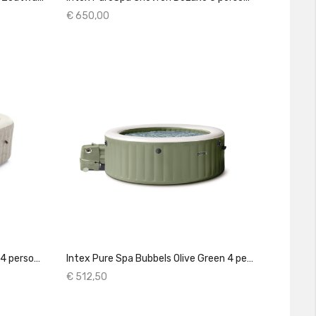
€ 650,00
Intex PureSpa Chevron DeLuxe 4 personen
Intex Pure Spa Bubbels Olive Green 4 personen
€ 512,50