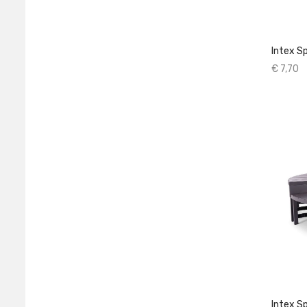
Intex S
€ 7,70
Intex S