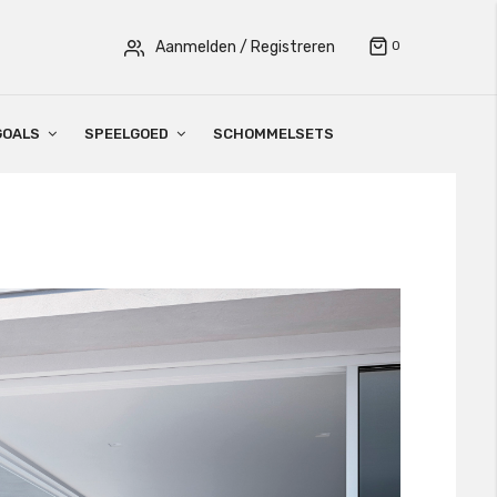
Aanmelden
/ Registreren
0
GOALS
SPEELGOED
SCHOMMELSETS