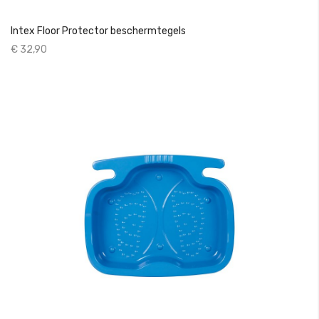
Intex Floor Protector beschermtegels
€ 32,90