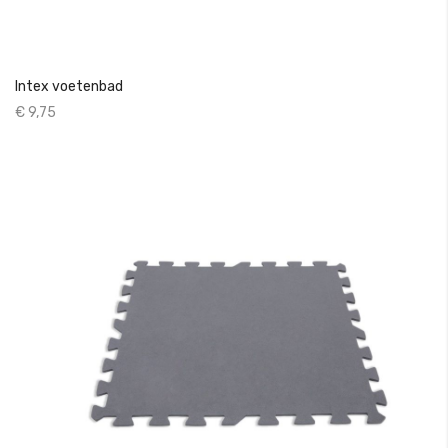
Intex voetenbad
€ 9,75