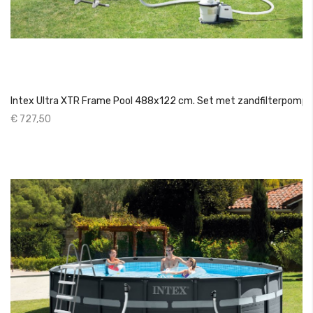
Intex Ultra XTR Frame Pool 488x122 cm. Set met zandfilterpomp
€ 727,50