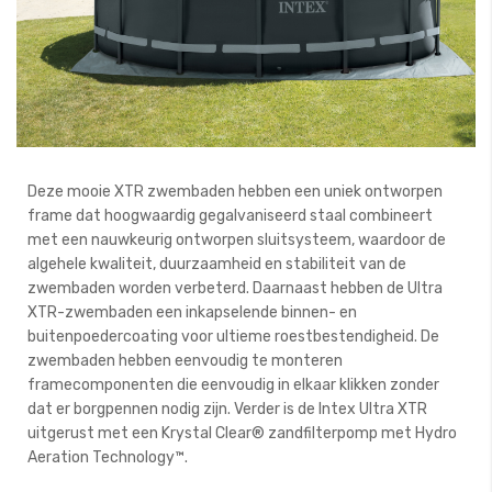
Deze mooie XTR zwembaden hebben een uniek ontworpen
frame dat hoogwaardig gegalvaniseerd staal combineert
met een nauwkeurig ontworpen sluitsysteem, waardoor de
algehele kwaliteit, duurzaamheid en stabiliteit van de
zwembaden worden verbeterd. Daarnaast hebben de Ultra
XTR-zwembaden een inkapselende binnen- en
buitenpoedercoating voor ultieme roestbestendigheid. De
zwembaden hebben eenvoudig te monteren
framecomponenten die eenvoudig in elkaar klikken zonder
dat er borgpennen nodig zijn. Verder is de Intex Ultra XTR
uitgerust met een Krystal Clear® zandfilterpomp met Hydro
Aeration Technology™.