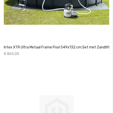
Intex XTR Ultra Metaal Frame Pool 549x132 cm.Set met Zandfilter
€ 865,00