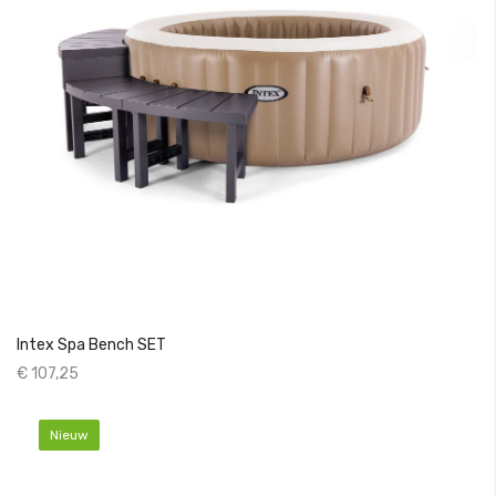
Intex Spa Bench SET
€ 107,25
Nieuw