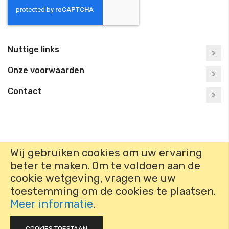
Nuttige links
Onze voorwaarden
Contact
Wij gebruiken cookies om uw ervaring
beter te maken.
Om te voldoen aan de
Copyright © 2022 Nijhuis. Alle rechten voorbehouden
Site Map
cookie wetgeving, vragen we uw
toestemming om de cookies te plaatsen.
Meer informatie
.
COOKIES TOESTAAN