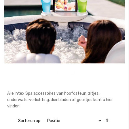
Alle Intex Spa accessoires van hoofdsteun, zitjes,
onderwaterverlichting, dienbladen of geurtjes kunt u hier
vinden.
Van
Sorteren op