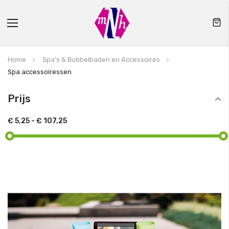
Toggle
Nav
Home
Spa's & Bubbelbaden en Accessoires
Spa accessoiressen
Prijs
€ 5,25
-
€ 107,25