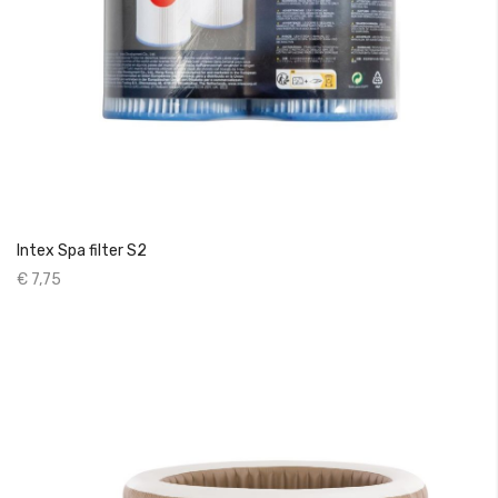
Intex Spa filter S2
€ 7,75