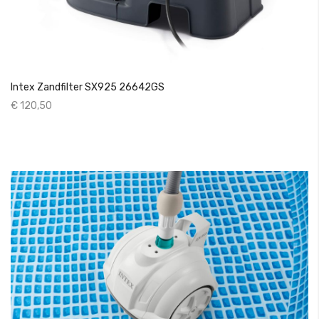
Intex Zandfilter SX925 26642GS
€ 120,50