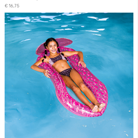
€ 16,75