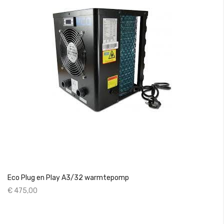
Eco Plug en Play A3/32 warmtepomp
€ 475,00