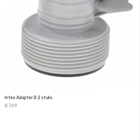
Intex Adapter B 2 stuks
€ 7,99