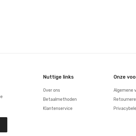
Nuttige links
Onze vo
Over ons
Algemene 
ge
Betaalmethoden
Retourner
Klantenservice
Privacybel