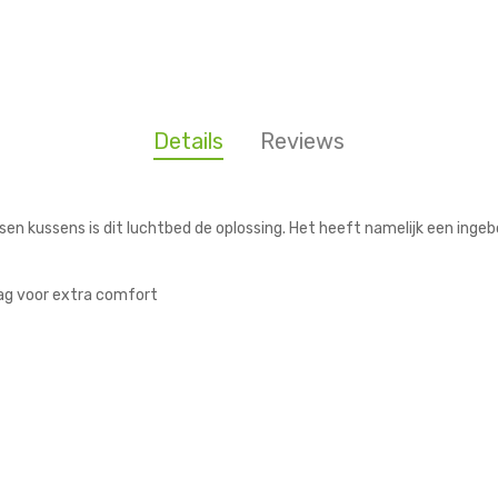
Details
Reviews
sen kussens is dit luchtbed de oplossing. Het heeft namelijk een ing
aag voor extra comfort