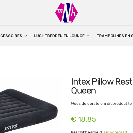
CCESSOIRES
LUCHTBEDDEN EN LOUNGE
TRAMPOLINES EN 
Intex Pillow Res
Queen
Wees de eerste om dit product te
€ 18,85
Beschikbaarheid
Op voorraad