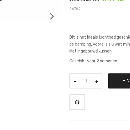
66769
Dit is het ideale luchtbed geschi
de camping, vooral als u wat mi
Met ingebouwd kussen.
Geschikt voor 2 personen.
V